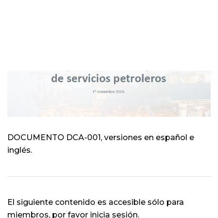
PREVIOUS POST
NEXT POST
TAMBIÉN PODRÍA INTERESARTE:
febrero 18, 2025