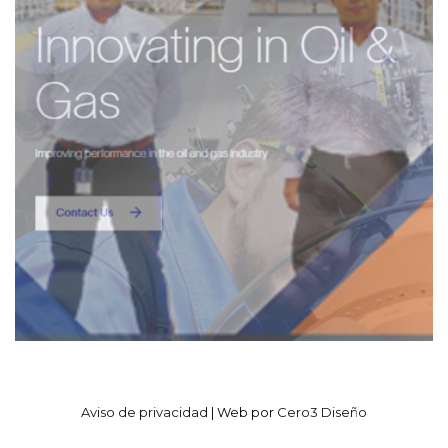
Aviso de privacidad
| Web por
Cero3 Diseño