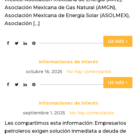
Asociación Mexicana de Gas Natural (AMGN),
Asociación Mexicana de Energía Solar (ASOLMEX),
Asociación […]
LEE MÁS >
Informaciones de interés
octubre 16, 2025
No hay comentarios
LEE MÁS >
Informaciones de interés
septiembre 1, 2025
No hay comentarios
Les compartimos esta información: Empresarios
petroleros exigen solución inmediata a deuda de