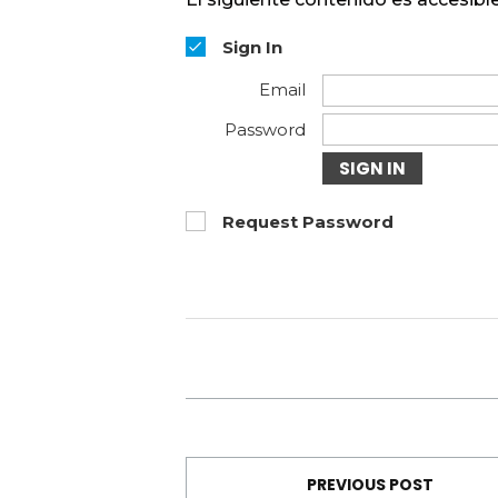
Sign In
Email
Password
SIGN IN
Request Password
PREVIOUS POST