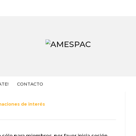
ATE!
CONTACTO
maciones de interés
 sólo para miembros, por favor inicia sesión.