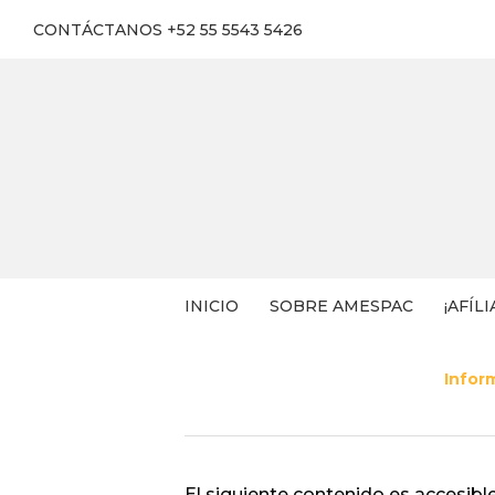
CONTÁCTANOS +52 55 5543 5426
INICIO
SOBRE AMESPAC
¡AFÍLI
Infor
El siguiente contenido es accesible