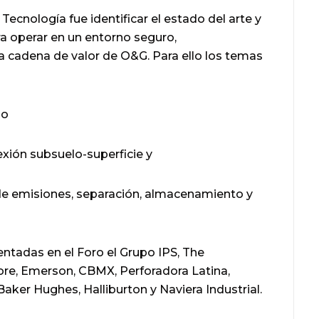
 Tecnología fue identificar el estado del arte y
ara operar en un entorno seguro,
a cadena de valor de O&G. Para ello los temas
lo
exión subsuelo-superficie y
 de emisiones, separación, almacenamiento y
ntadas en el Foro el Grupo IPS, The
re, Emerson, CBMX, Perforadora Latina,
ker Hughes, Halliburton y Naviera Industrial.