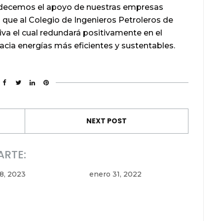
radecemos el apoyo de nuestras empresas
al que al Colegio de Ingenieros Petroleros de
iva el cual redundará positivamente en el
acia energías más eficientes y sustentables.
NEXT POST
ARTE:
28, 2023
enero 31, 2022