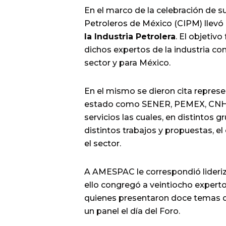
En el marco de la celebración de su
Petroleros de México (CIPM) llevó
la Industria Petrolera
. El objetivo
dichos expertos de la industria co
sector y para México.
En el mismo se dieron cita repres
estado como SENER, PEMEX, CNH,
servicios las cuales, en distintos 
distintos trabajos y propuestas, el
el sector.
A AMESPAC le correspondió lideriz
ello congregó a veintiocho expert
quienes presentaron doce temas d
un panel el día del Foro.