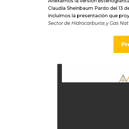
Anexamos la versión estenográfica
Claudia Sheinbaum Pardo del 13 d
incluímos la presentación que pro
Sector de Hidrocarburos y Gas Nat
Pr