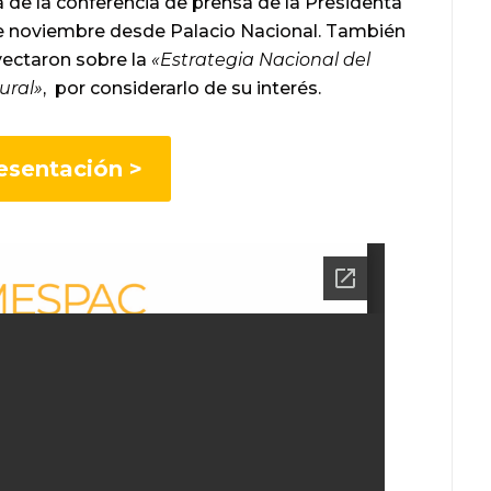
 de la conferencia de prensa de la Presidenta
e noviembre desde Palacio Nacional. También
yectaron sobre la
«Estrategia Nacional del
ural»
, por considerarlo de su interés.
esentación >