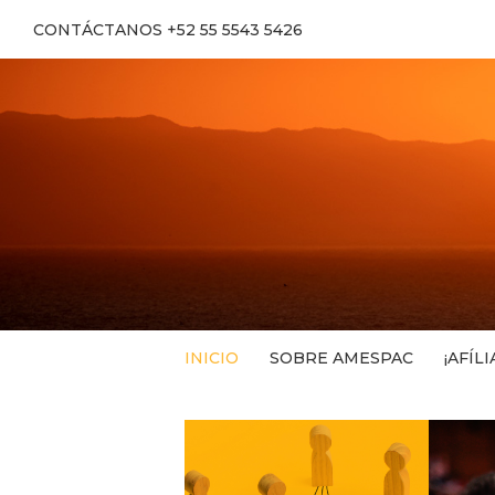
CONTÁCTANOS +52 55 5543 5426
INICIO
SOBRE AMESPAC
¡AFÍLI