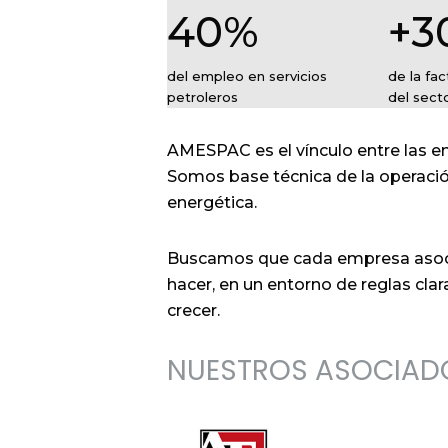
40%
+3
del empleo en servicios
de la fac
petroleros
del sect
AMESPAC es el vínculo entre las e
Somos base técnica de la operación
energética.
Buscamos que cada empresa asoci
hacer, en un entorno de reglas cla
crecer.
NUESTROS ASOCIAD