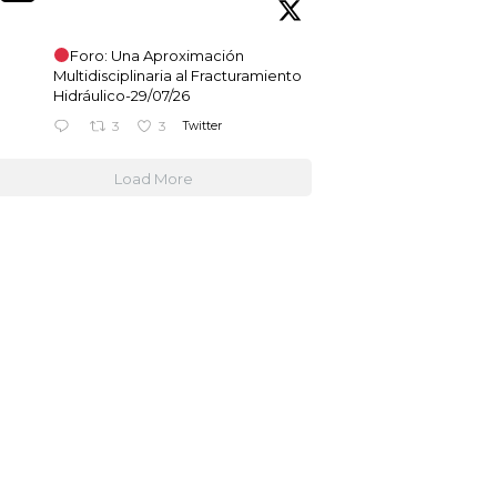
Foro: Una Aproximación
Multidisciplinaria al Fracturamiento
Hidráulico-29/07/26
Twitter
3
3
Load More