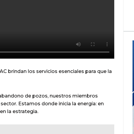
brindan los servicios esenciales para que la
l abandono de pozos, nuestros miembros
 sector. Estamos donde inicia la energía: en
n la estrategia.