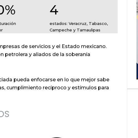
0%
4
turación
estados: Veracruz, Tabasco,
or
Campeche y Tamaulipas
mpresas de servicios y el Estado mexicano.
 petrolera y aliados de la soberanía
ada pueda enfocarse en lo que mejor sabe
ras, cumplimiento recíproco y estímulos para
OS