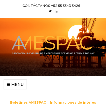
CONTÁCTANOS +52 55 5543 5426
MENU
Boletines AMESPAC
,
Informaciones de interés