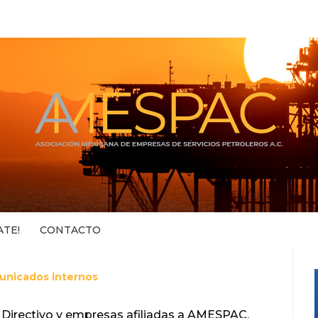
ATE!
CONTACTO
nicados internos
 Directivo y empresas afiliadas a AMESPAC,