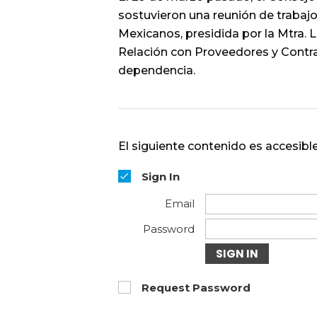
sostuvieron una reunión de trabaj
Mexicanos, presidida por la Mtra. 
Relación con Proveedores y Contra
dependencia.
El siguiente contenido es accesible
Sign In
Email
Password
SIGN IN
Request Password