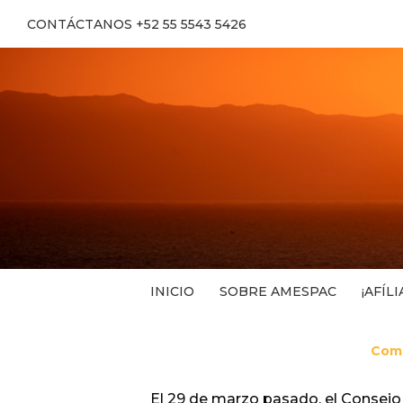
CONTÁCTANOS +52 55 5543 5426
INICIO
SOBRE AMESPAC
¡AFÍLI
Comu
El 29 de marzo pasado, el Consejo