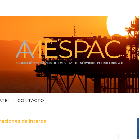
ATE!
CONTACTO
maciones de interés