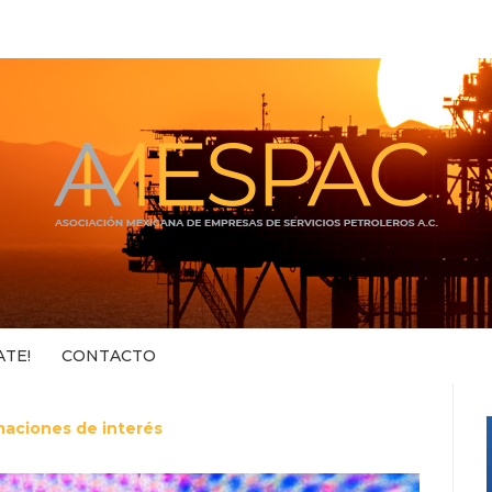
ATE!
CONTACTO
maciones de interés