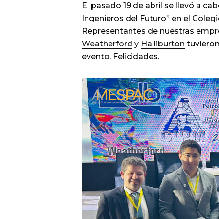
El pasado 19 de abril se llevó a c
Ingenieros del Futuro” en el Coleg
Representantes de nuestras empr
Weatherford
y
Halliburton
tuvieron
evento. Felicidades.