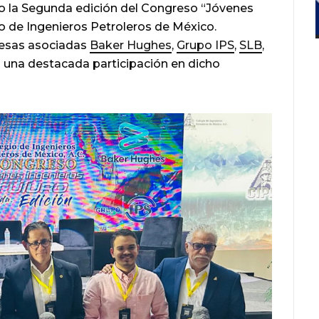
abo la Segunda edición del Congreso “Jóvenes
io de Ingenieros Petroleros de México.
esas asociadas
Baker Hughes
,
Grupo IPS
,
SLB
,
 una destacada participación en dicho