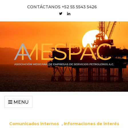
CONTÁCTANOS +52 55 5543 5426
MENU
Comunicados internos
,
Informaciones de interés