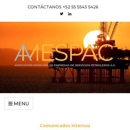
CONTÁCTANOS +52 55 5543 5426
MENU
Comunicados internos