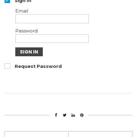
Sign In
Email
Password
SIGN IN
Request Password