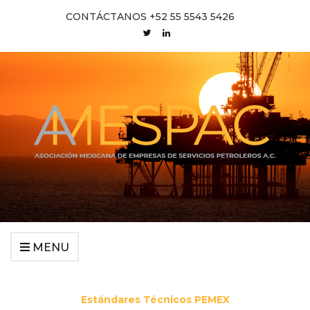
CONTÁCTANOS +52 55 5543 5426
MENU
Estándares Técnicos PEMEX