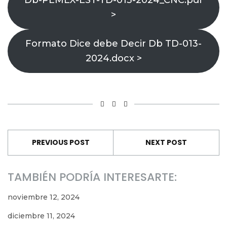
Db-PEMEX-EST-TD-013-2024_CNC.pdf
>
Formato Dice debe Decir Db TD-013-
2024.docx >
PREVIOUS POST
NEXT POST
TAMBIÉN PODRÍA INTERESARTE:
noviembre 12, 2024
diciembre 11, 2024