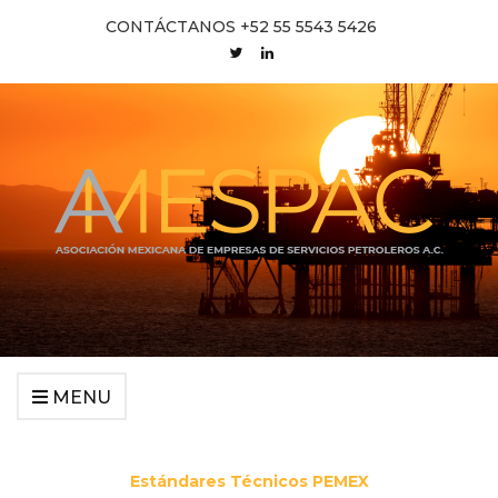
CONTÁCTANOS +52 55 5543 5426
MENU
Estándares Técnicos PEMEX