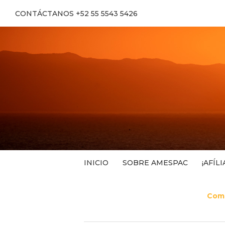
CONTÁCTANOS +52 55 5543 5426
INICIO
SOBRE AMESPAC
¡AFÍLI
Comu