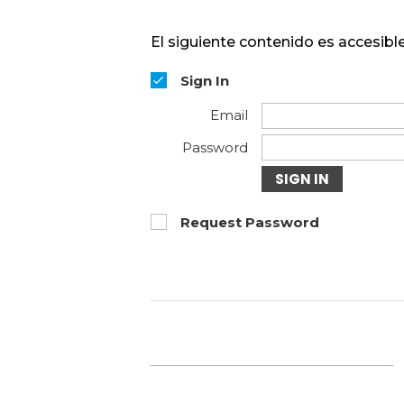
El siguiente contenido es accesible
Sign In
Email
Password
SIGN IN
Request Password