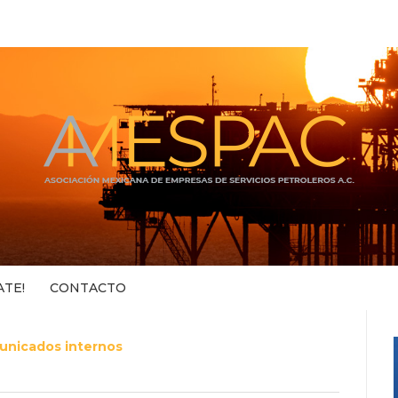
ATE!
CONTACTO
nicados internos