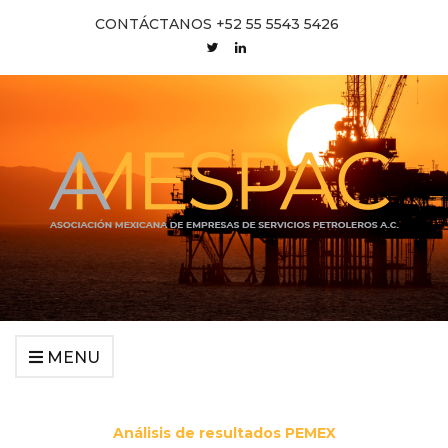
CONTÁCTANOS +52 55 5543 5426
MENU
Análisis de resultados PEMEX