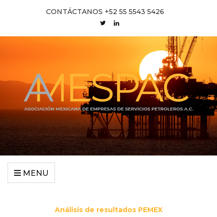
CONTÁCTANOS +52 55 5543 5426
MENU
Análisis de resultados PEMEX