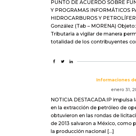
PUNTO DE ACUERDO SOBRE FUN
Y PROGRAMAS INFORMÁTICOS P
HIDROCARBUROS Y PETROLÍFEROS 
González (Tab – MORENA) Objeto: E
Tributaria a vigilar de manera per
totalidad de los contribuyentes co
Informaciones de
enero 31, 
NOTICIA DESTACADA:IP impulsa la 
en la extracción de petróleo de op
obtuvieron en las rondas de licita
de 2013 salvaron a México, como pa
la producción nacional […]