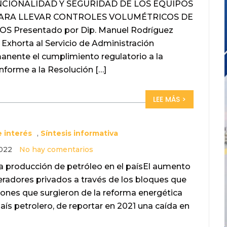
CIONALIDAD Y SEGURIDAD DE LOS EQUIPOS
ARA LLEVAR CONTROLES VOLUMÉTRICOS DE
Presentado por Dip. Manuel Rodríguez
xhorta al Servicio de Administración
manente el cumplimiento regulatorio a la
nforme a la Resolución […]
LEE MÁS >
 interés
,
Síntesis informativa
2022
No hay comentarios
producción de petróleo en el paísEl aumento
eradores privados a través de los bloques que
ciones que surgieron de la reforma energética
ís petrolero, de reportar en 2021 una caída en