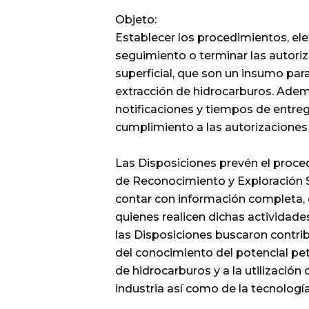
Objeto:
Establecer los procedimientos, ele
seguimiento o terminar las autori
superficial, que son un insumo para
extracción de hidrocarburos. Adem
notificaciones y tiempos de entre
cumplimiento a las autorizaciones
Las Disposiciones prevén el proc
de Reconocimiento y Exploración Sup
contar con información completa, 
quienes realicen dichas actividades
las Disposiciones buscaron contrib
del conocimiento del potencial petr
de hidrocarburos y a la utilización
industria así como de la tecnologí