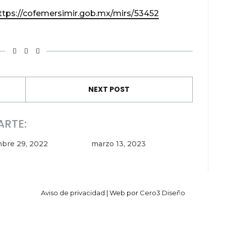
ttps://cofemersimir.gob.mx/mirs/53452
NEXT POST
ARTE:
bre 29, 2022
marzo 13, 2023
Aviso de privacidad
| Web por
Cero3 Diseño