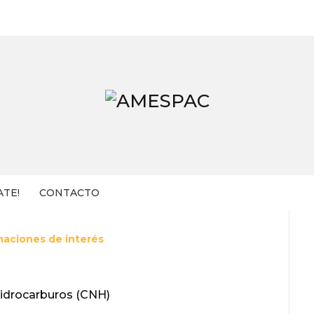
ATE!
CONTACTO
maciones de interés
idrocarburos (CNH)