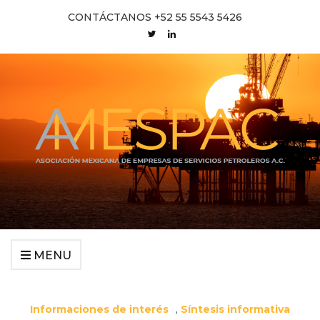
CONTÁCTANOS +52 55 5543 5426
MENU
Informaciones de interés
,
Síntesis informativa