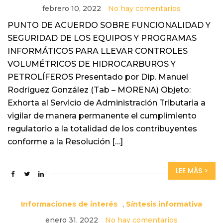
febrero 10, 2022
No hay comentarios
PUNTO DE ACUERDO SOBRE FUNCIONALIDAD Y
SEGURIDAD DE LOS EQUIPOS Y PROGRAMAS
INFORMÁTICOS PARA LLEVAR CONTROLES
VOLUMÉTRICOS DE HIDROCARBUROS Y
PETROLÍFEROS Presentado por Dip. Manuel
Rodríguez González (Tab – MORENA) Objeto:
Exhorta al Servicio de Administración Tributaria a
vigilar de manera permanente el cumplimiento
regulatorio a la totalidad de los contribuyentes
conforme a la Resolución […]
LEE MÁS >
Informaciones de interés
,
Síntesis informativa
enero 31, 2022
No hay comentarios