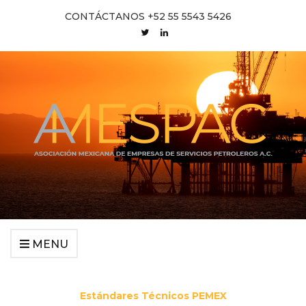
CONTÁCTANOS +52 55 5543 5426
MENU
Estándares Técnicos PEMEX