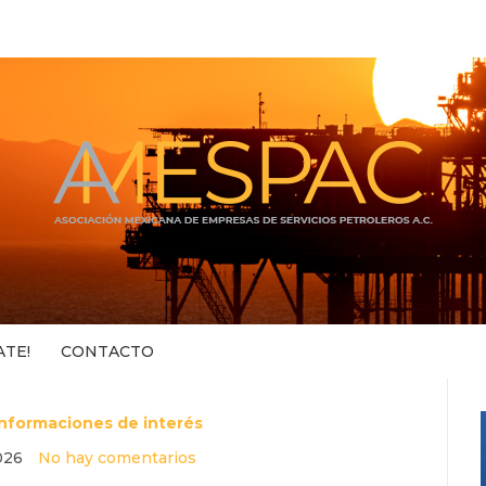
ATE!
CONTACTO
Informaciones de interés
026
No hay comentarios