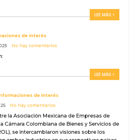
LEE MÁS >
maciones de interés
2025
No hay comentarios
n:
LEE MÁS >
Informaciones de interés
025
No hay comentarios
ntre la Asociación Mexicana de Empresas de
la Cámara Colombiana de Bienes y Servicios de
L), se intercambiaron visiones sobre los