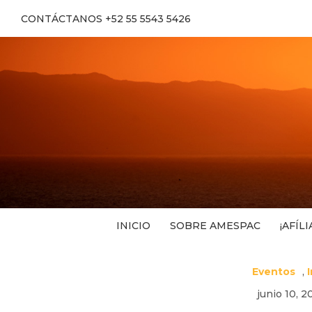
CONTÁCTANOS +52 55 5543 5426
INICIO
SOBRE AMESPAC
¡AFÍLI
Eventos
,
junio 10, 2