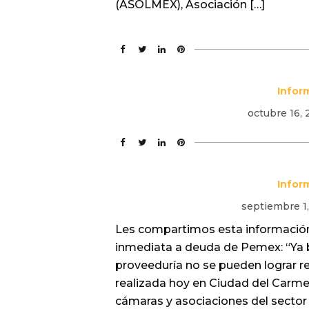
(ASOLMEX), Asociación […]
Infor
octubre 16,
Infor
septiembre 1
Les compartimos esta información
inmediata a deuda de Pemex: “Ya b
proveeduría no se pueden lograr re
realizada hoy en Ciudad del Carm
cámaras y asociaciones del sector 